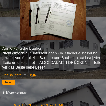
Anmerkung der Bauherrin:
Nicht einfach nur unterschrieben - in 3 facher Ausführung
jeweils von Architekt, Bauherr und Bauherrin auf fast jeder
Seite unterzeichnet !!! ALSO DAUMEN DRÜCKEN !!! Hoffen
wir das Beste liebe Leser!
Der Bauherr
um
21:45
Teilen
1 Kommentar:
Max
16. Oktober 2013 um 11:58